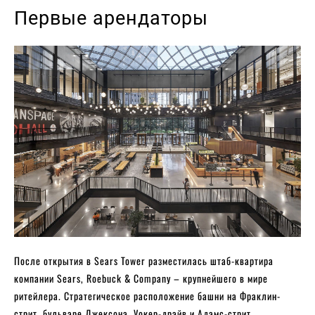
Первые арендаторы
После открытия в Sears Tower разместилась штаб-квартира
компании Sears, Roebuck & Company – крупнейшего в мире
ритейлера. Стратегическое расположение башни на Фраклин-
стрит, бульваре Джексона, Уокер-драйв и Адамс-стрит