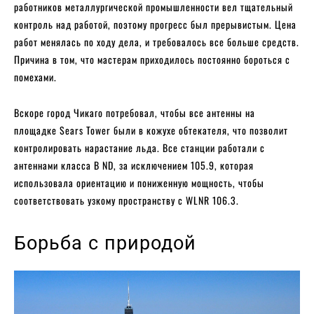
работников металлургической промышленности вел тщательный
контроль над работой, поэтому прогресс был прерывистым. Цена
работ менялась по ходу дела, и требовалось все больше средств.
Причина в том, что мастерам приходилось постоянно бороться с
помехами.
Вскоре город Чикаго потребовал, чтобы все антенны на
площадке Sears Tower были в кожухе обтекателя, что позволит
контролировать нарастание льда. Все станции работали с
антеннами класса B ND, за исключением 105.9, которая
использовала ориентацию и пониженную мощность, чтобы
соответствовать узкому пространству с WLNR 106.3.
Борьба с природой