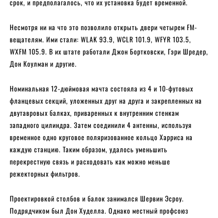
срок, и предполагалось, что их установка будет временной.
Несмотря ни на что это позволило открыть двери четырем FM-
вещателям. Ими стали: WLAK 93.9, WCLR 101.9, WFYR 103.5,
WXFM 105.9. В их штате работали Джон Бортковски, Гэри Шредер,
Дон Коулман и другие.
Номинальная 12-дюймовая мачта состояла из 4 и 10-футовых
фланцевых секций, уложенных друг на друга и закрепленных на
двутавровых балках, приваренных к внутренним стенкам
западного цилиндра. Затем соединили 4 антенны, используя
временное одно круговое поляризованное кольцо Харриса на
каждую станцию. Таким образом, удалось уменьшить
перекрестную связь и расходовать как можно меньше
режекторных фильтров.
Проектировкой столбов и балок занимался Шервин Эсроу.
Подрядчиком был Дон Худелла. Однако местный профсоюз