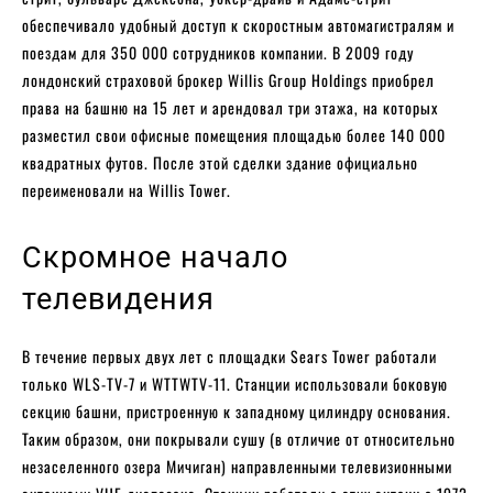
обеспечивало удобный доступ к скоростным автомагистралям и
поездам для 350 000 сотрудников компании. В 2009 году
лондонский страховой брокер Willis Group Holdings приобрел
права на башню на 15 лет и арендовал три этажа, на которых
разместил свои офисные помещения площадью более 140 000
квадратных футов. После этой сделки здание официально
переименовали на Willis Tower.
Скромное начало
телевидения
В течение первых двух лет с площадки Sears Tower работали
только WLS-TV-7 и WTTWTV-11. Станции использовали боковую
секцию башни, пристроенную к западному цилиндру основания.
Таким образом, они покрывали сушу (в отличие от относительно
незаселенного озера Мичиган) направленными телевизионными