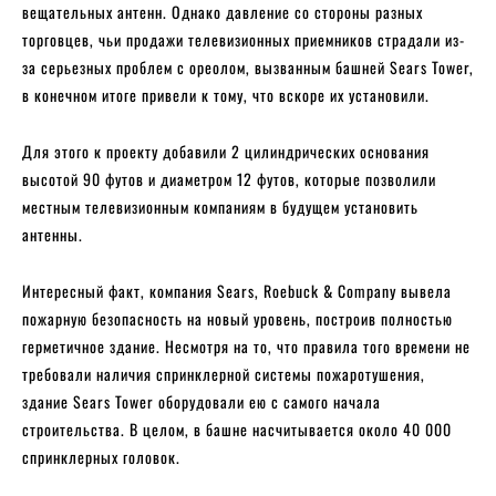
вещательных антенн. Однако давление со стороны разных
торговцев, чьи продажи телевизионных приемников страдали из-
за серьезных проблем с ореолом, вызванным башней Sears Tower,
в конечном итоге привели к тому, что вскоре их установили.
Для этого к проекту добавили 2 цилиндрических основания
высотой 90 футов и диаметром 12 футов, которые позволили
местным телевизионным компаниям в будущем установить
антенны.
Интересный факт, компания Sears, Roebuck & Company вывела
пожарную безопасность на новый уровень, построив полностью
герметичное здание. Несмотря на то, что правила того времени не
требовали наличия спринклерной системы пожаротушения,
здание Sears Tower оборудовали ею с самого начала
строительства. В целом, в башне насчитывается около 40 000
спринклерных головок.