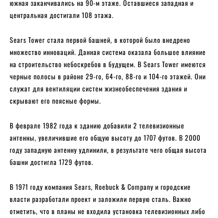
южная заканчивались на 90-м этаже. Оставшиеся западная и
центральная достигали 108 этажа.
Sears Tower стала первой башней, в которой было внедрено
множество инноваций. Данная система оказала большое влияние
на строительство небоскребов в будущем. В Sears Tower имеются
черные полосы в районе 29-го, 64-го, 88-го и 104-го этажей. Они
служат для вентиляции систем жизнеобеспечения здания и
скрывают его поясные формы.
В феврале 1982 года к зданию добавили 2 телевизионные
антенны, увеличившие его общую высоту до 1707 футов. В 2000
году западную антенну удлинили, в результате чего общая высота
башни достигла 1729 футов.
В 1971 году компания Sears, Roebuck & Company и городские
власти разработали проект и заложили первую сталь. Важно
отметить, что в планы не входила установка телевизионных либо