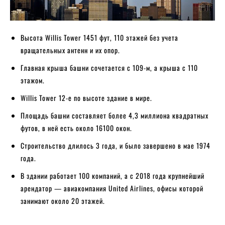
Высота Willis Tower 1451 фут, 110 этажей без учета
вращательных антенн и их опор.
Главная крыша башни сочетается с 109-м, а крыша с 110
этажом.
Willis Tower 12-е по высоте здание в мире.
Площадь башни составляет более 4,3 миллиона квадратных
футов, в ней есть около 16100 окон.
Строительство длилось 3 года, и было завершено в мае 1974
года.
В здании работает 100 компаний, а с 2018 года крупнейший
арендатор — авиакомпания United Airlines, офисы которой
занимают около 20 этажей.