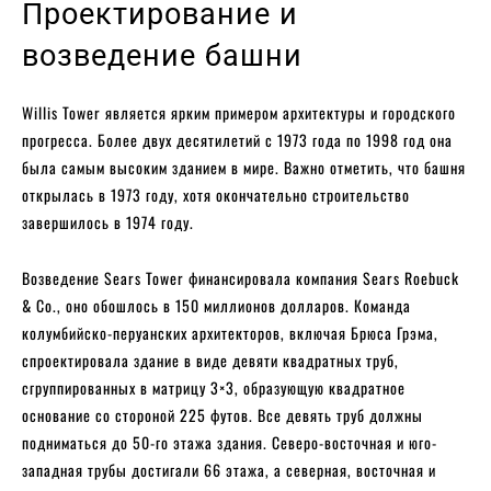
Проектирование и
возведение башни
Willis Tower является ярким примером архитектуры и городского
прогресса. Более двух десятилетий с 1973 года по 1998 год она
была самым высоким зданием в мире. Важно отметить, что башня
открылась в 1973 году, хотя окончательно строительство
завершилось в 1974 году.
Возведение Sears Tower финансировала компания Sears Roebuck
& Co., оно обошлось в 150 миллионов долларов. Команда
колумбийско-перуанских архитекторов, включая Брюса Грэма,
спроектировала здание в виде девяти квадратных труб,
сгруппированных в матрицу 3×3, образующую квадратное
основание со стороной 225 футов. Все девять труб должны
подниматься до 50-го этажа здания. Северо-восточная и юго-
западная трубы достигали 66 этажа, а северная, восточная и