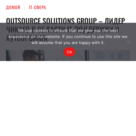
We use cookies to ensure that we give you the best
experience on our website. If you continue to use this site we
will assume that you are happy with it.
Ok