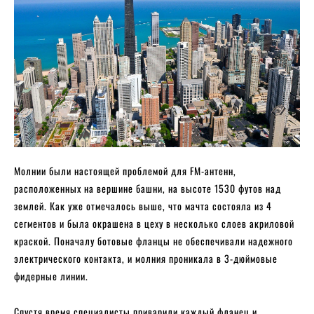
Молнии были настоящей проблемой для FM-антенн,
расположенных на вершине башни, на высоте 1530 футов над
землей. Как уже отмечалось выше, что мачта состояла из 4
сегментов и была окрашена в цеху в несколько слоев акриловой
краской. Поначалу ботовые фланцы не обеспечивали надежного
электрического контакта, и молния проникала в 3-дюймовые
фидерные линии.
Спустя время специалисты приварили каждый фланец и