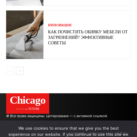
ИННОВАЦИИ
КАК ПОЧИСТИТЬ ОБИВКУ МЕБЕЛИ ОТ
ЗАГРЯЗНЕНИЙ? ЭФФЕКТИВНЫЕ
СОВЕТЫ
Сhicago
———→ FUTURE
© Все права защищены. Цитирование — с активной ссылкой.
We use cookies to ensure that we give you the best
experience on our website. If you continue to use this site we
АВТОРЫ
РЕКЛАМА НА САЙТЕ