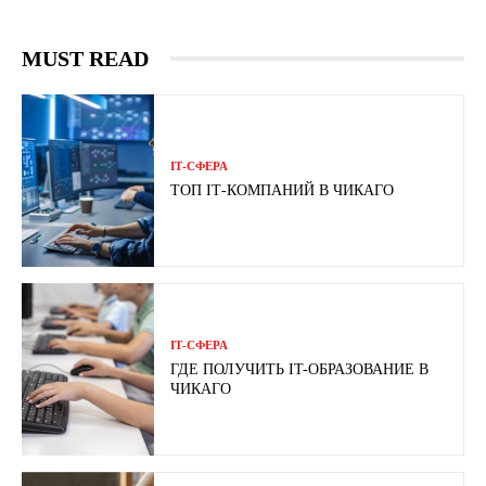
MUST READ
ІТ-СФЕРА
ТОП ІТ-КОМПАНИЙ В ЧИКАГО
ІТ-СФЕРА
ГДЕ ПОЛУЧИТЬ IT-ОБРАЗОВАНИЕ В
ЧИКАГО