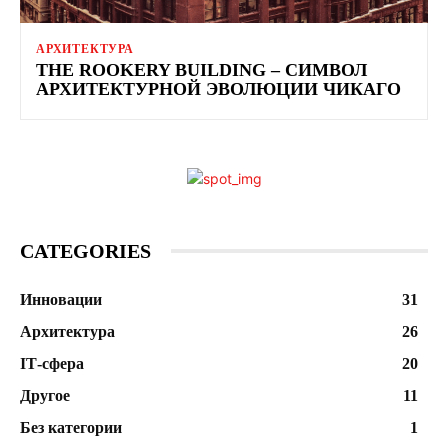
АРХИТЕКТУРА
THE ROOKERY BUILDING – СИМВОЛ
АРХИТЕКТУРНОЙ ЭВОЛЮЦИИ ЧИКАГО
CATEGORIES
Инновации
31
Архитектура
26
ІТ-сфера
20
Другое
11
Без категории
1