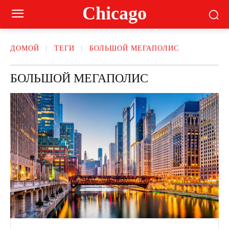
Сhicago
ДОМОЙ
ТЕГИ
БОЛЬШОЙ МЕГАПОЛИС
БОЛЬШОЙ МЕГАПОЛИС