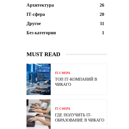
Архитектура
26
ІТ-сфера
20
Другое
11
Без категории
1
MUST READ
ІТ-СФЕРА
ТОП ІТ-КОМПАНИЙ В
ЧИКАГО
ІТ-СФЕРА
ГДЕ ПОЛУЧИТЬ IT-
ОБРАЗОВАНИЕ В ЧИКАГО