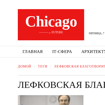
Сhicago
———→ FUTURE
ПЯТНИЦА, 7 
ГЛАВНАЯ
ІТ-СФЕРА
АРХИТЕКТ
ДОМОЙ
ТЕГИ
ЛЕФКОВСКАЯ БЛАГОТВОРИ
ЛЕФКОВСКАЯ БЛА