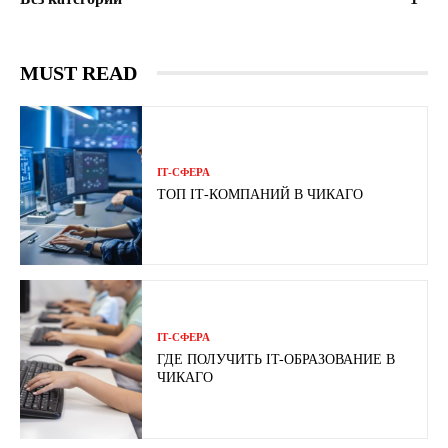
MUST READ
ІТ-СФЕРА
ТОП ІТ-КОМПАНИЙ В ЧИКАГО
ІТ-СФЕРА
ГДЕ ПОЛУЧИТЬ IT-ОБРАЗОВАНИЕ В
ЧИКАГО