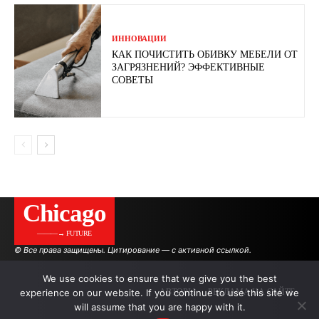
ИННОВАЦИИ
КАК ПОЧИСТИТЬ ОБИВКУ МЕБЕЛИ ОТ
ЗАГРЯЗНЕНИЙ? ЭФФЕКТИВНЫЕ
СОВЕТЫ
Сhicago
———→ FUTURE
© Все права защищены. Цитирование — с активной ссылкой.
We use cookies to ensure that we give you the best
experience on our website. If you continue to use this site we
АВТОРЫ
РЕКЛАМА НА САЙТЕ
will assume that you are happy with it.