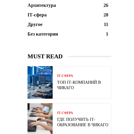
Архитектура
26
ІТ-сфера
20
Другое
11
Без категории
1
MUST READ
ІТ-СФЕРА
ТОП ІТ-КОМПАНИЙ В
ЧИКАГО
ІТ-СФЕРА
ГДЕ ПОЛУЧИТЬ IT-
ОБРАЗОВАНИЕ В ЧИКАГО