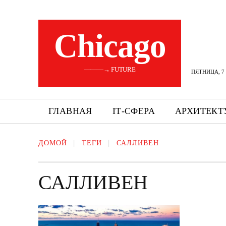
Сhicago
———→ FUTURE
ПЯТНИЦА, 7 
ГЛАВНАЯ
ІТ-СФЕРА
АРХИТЕКТ
ДОМОЙ
ТЕГИ
САЛЛИВЕН
САЛЛИВЕН