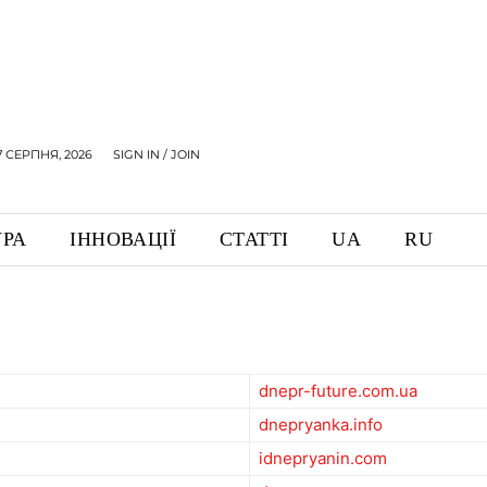
7 СЕРПНЯ, 2026
SIGN IN / JOIN
УРА
ІННОВАЦІЇ
СТАТТІ
UA
RU
dnepr-future.com.ua
dnepryanka.info
idnepryanin.com