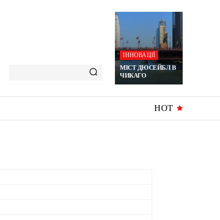
ІННОВАЦІЇ
МІСТ ДЮСЕЙБЛ В
ЧИКАГО
HOT