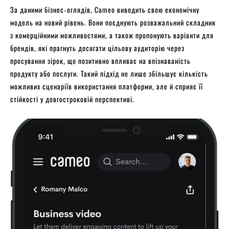
За даними бізнес‑оглядів, Cameo виводить свою економічну
модель на новий рівень. Вони поєднують розважальний складник
з комерційними можливостями, а також пропонують варіанти для
брендів, які прагнуть досягати цільову аудиторію через
просування зірок, що позитивно впливає на впізнаваність
продукту або послуги. Такий підхід не лише збільшує кількість
можливих сценаріїв використання платформи, але й сприяє її
стійкості у довгостроковій перспективі.