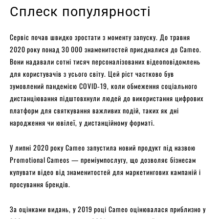
Сплеск популярності
Сервіс почав швидко зростати з моменту запуску. До травня
2020 року понад 30 000 знаменитостей приєдналися до Cameo.
Вони надавали сотні тисяч персоналізованих відеоповідомлень
для користувачів з усього світу. Цей ріст частково був
зумовлений пандемією COVID‑19, коли обмеження соціального
дистанціювання підштовхнули людей до використання цифрових
платформ для святкування важливих подій, таких як дні
народження чи ювілеї, у дистанційному форматі.
У липні 2020 року Cameo запустила новий продукт під назвою
Promotional Cameos — преміумпослугу, що дозволяє бізнесам
купувати відео від знаменитостей для маркетингових кампаній і
просування брендів.
За оцінками видань, у 2019 році Cameo оцінювалася приблизно у