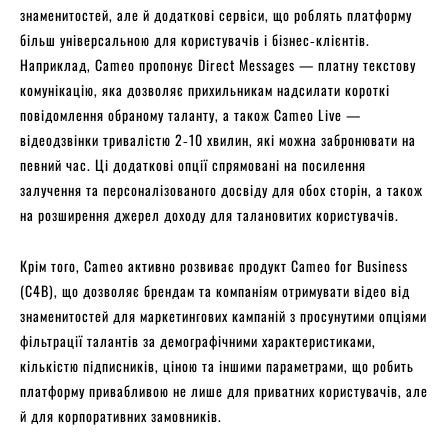
знаменитостей, але й додаткові сервіси, що роблять платформу
більш універсальною для користувачів і бізнес‑клієнтів.
Наприклад, Cameo пропонує Direct Messages — платну текстову
комунікацію, яка дозволяє прихильникам надсилати короткі
повідомлення обраному таланту, а також Cameo Live —
відеодзвінки тривалістю 2‑10 хвилин, які можна забронювати на
певний час. Ці додаткові опції спрямовані на посилення
залучення та персоналізованого досвіду для обох сторін, а також
на розширення джерел доходу для талановитих користувачів.
Крім того, Cameo активно розвиває продукт Cameo for Business
(C4B), що дозволяє брендам та компаніям отримувати відео від
знаменитостей для маркетингових кампаній з просунутими опціями
фільтрації талантів за демографічними характеристиками,
кількістю підписників, ціною та іншими параметрами, що робить
платформу привабливою не лише для приватних користувачів, але
й для корпоративних замовників.