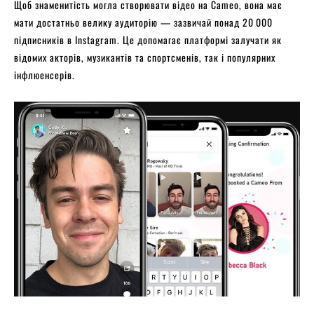
Щоб знаменитість могла створювати відео на Cameo, вона має
мати достатньо велику аудиторію — зазвичай понад 20 000
підписників в Instagram. Це допомагає платформі залучати як
відомих акторів, музикантів та спортсменів, так і популярних
інфлюенсерів.