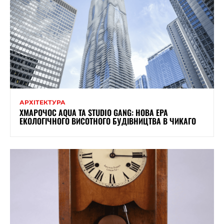
АРХІТЕКТУРА
ХМАРОЧОС AQUA ТА STUDIO GANG: НОВА ЕРА
ЕКОЛОГІЧНОГО ВИСОТНОГО БУДІВНИЦТВА В ЧИКАГО