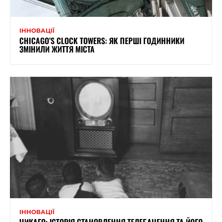
ІННОВАЦІЇ
CHICAGO’S CLOCK TOWERS: ЯК ПЕРШІ ГОДИННИКИ
ЗМІНИЛИ ЖИТТЯ МІСТА
ІННОВАЦІЇ
ЧИКАГО: ІСТОРІЯ СТАНОВЛЕННЯ ТЕЛЕБАЧЕННЯ ТА ЙОГО