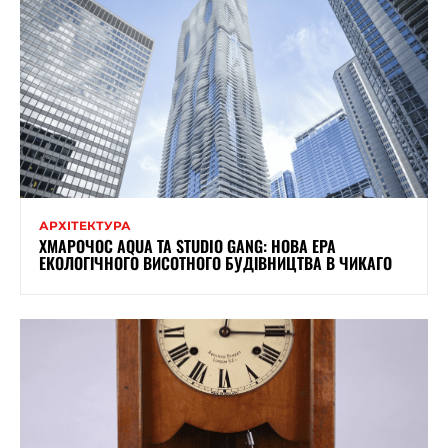
АРХІТЕКТУРА
ХМАРОЧОС AQUA ТА STUDIO GANG: НОВА ЕРА
ЕКОЛОГІЧНОГО ВИСОТНОГО БУДІВНИЦТВА В ЧИКАГО