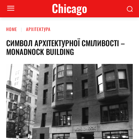
Сhicago
HOME
АРХІТЕКТУРА
СИМВОЛ АРХІТЕКТУРНОЇ СМІЛИВОСТІ –
MONADNOCK BUILDING