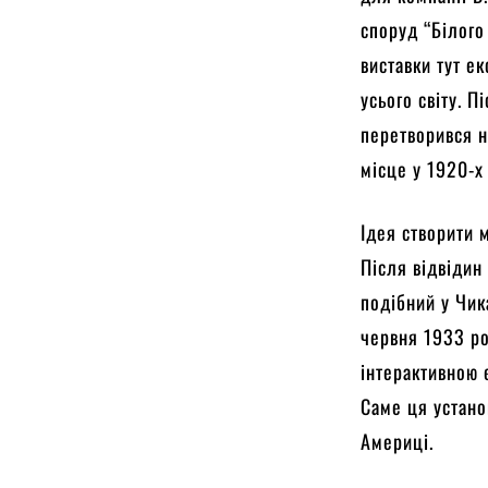
споруд “Білого
виставки тут е
усього світу. 
перетворився н
місце у 1920-х
Ідея створити 
Після відвідин
подібний у Чик
червня 1933 ро
інтерактивною 
Саме ця устано
Америці.