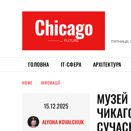
Сhicago
———→ FUTURE
П’ЯТНИЦЯ, 
ГОЛОВНА
ІТ-СФЕРА
АРХІТЕКТУРА
HOME
ІННОВАЦІЇ
МУЗЕЙ
15.12.2025
ЧИКАГО
СУЧАС
ALYONA KOVALCHUK