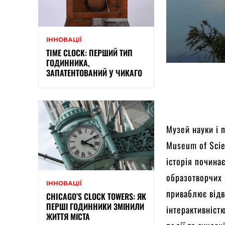
ІННОВАЦІЇ
TIME CLOCK: ПЕРШИЙ ТИП
ГОДИННИКА,
ЗАПАТЕНТОВАНИЙ У ЧИКАГО
Музей науки і 
Museum of Scie
історія почина
образотворчих 
ІННОВАЦІЇ
приваблює відв
CHICAGO’S CLOCK TOWERS: ЯК
ПЕРШІ ГОДИННИКИ ЗМІНИЛИ
інтерактивніст
ЖИТТЯ МІСТА