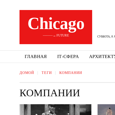
Сhicago
———→ FUTURE
СУББОТА, 8 
ГЛАВНАЯ
ІТ-СФЕРА
АРХИТЕКТ
ДОМОЙ
ТЕГИ
КОМПАНИИ
КОМПАНИИ