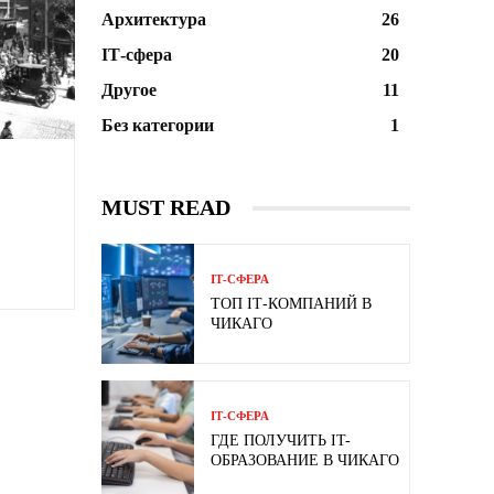
Архитектура
26
ІТ-сфера
20
Другое
11
Без категории
1
MUST READ
ІТ-СФЕРА
ТОП ІТ-КОМПАНИЙ В
ЧИКАГО
ІТ-СФЕРА
ГДЕ ПОЛУЧИТЬ IT-
ОБРАЗОВАНИЕ В ЧИКАГО