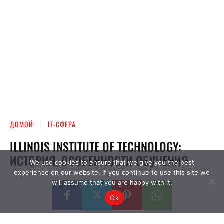
We use cookies to ensure that we give you the best
experience on our website. If you continue to use this site we
will assume that you are happy with it.
Ok