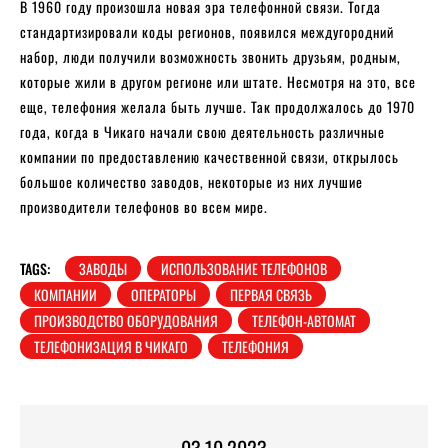
В 1960 году произошла новая эра телефонной связи. Тогда
стандартизировали коды регионов, появился междугородний
набор, люди получили возможность звонить друзьям, родным,
которые жили в другом регионе или штате. Несмотря на это, все
еще, телефония желала быть лучше. Так продолжалось до 1970
года, когда в Чикаго начали свою деятельность различные
компании по предоставлению качественной связи, открылось
большое количество заводов, некоторые из них лучшие
производители телефонов во всем мире.
TAGS:
ЗАВОДЫ
ИСПОЛЬЗОВАНИЕ ТЕЛЕФОНОВ
КОМПАНИИ
ОПЕРАТОРЫ
ПЕРВАЯ СВЯЗЬ
ПРОИЗВОДСТВО ОБОРУДОВАНИЯ
ТЕЛЕФОН-АВТОМАТ
ТЕЛЕФОНИЗАЦИЯ В ЧИКАГО
ТЕЛЕФОНИЯ