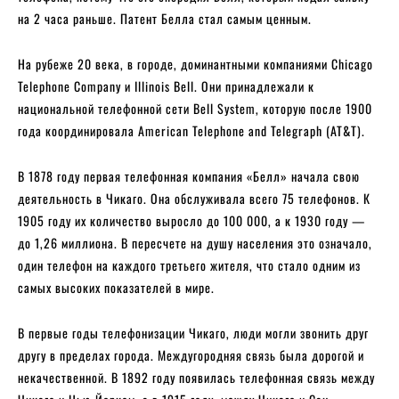
на 2 часа раньше. Патент Белла стал самым ценным.
На рубеже 20 века, в городе, доминантными компаниями Chicago
Telephone Company и Illinois Bell. Они принадлежали к
национальной телефонной сети Bell System, которую после 1900
года координировала American Telephone and Telegraph (AT&T).
В 1878 году первая телефонная компания «Белл» начала свою
деятельность в Чикаго. Она обслуживала всего 75 телефонов. К
1905 году их количество выросло до 100 000, а к 1930 году —
до 1,26 миллиона. В пересчете на душу населения это означало,
один телефон на каждого третьего жителя, что стало одним из
самых высоких показателей в мире.
В первые годы телефонизации Чикаго, люди могли звонить друг
другу в пределах города. Междугородняя связь была дорогой и
некачественной. В 1892 году появилась телефонная связь между