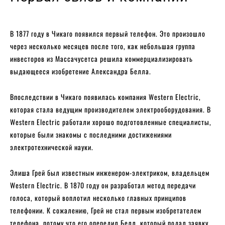
В 1877 году в Чикаго появился первый телефон. Это произошло
через несколько месяцев после того, как небольшая группа
инвесторов из Массачусетса решила коммерциализировать
выдающееся изобретение Александра Белла.
Впоследствии в Чикаго появилась компания Western Electric,
которая стала ведущим производителем электрооборудования. В
Western Electric работали хорошо подготовленные специалисты,
которые были знакомы с последними достижениями
электротехнической науки.
Элиша Грей был известным инженером-электриком, владельцем
Western Electric. В 1870 году он разработал метод передачи
голоса, который воплотил несколько главных принципов
телефонии. К сожалению, Грей не стал первым изобретателем
телефона, потому что его опередил Белл, который подал заявку