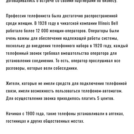
договаривались о встрече со своими партнерами по бизнесу.
Профессия телефониста была достаточно распространенной
среди женщин. В 1928 году в чикагской компании Illinois Bell
работало более 12 000 женщин-операторов. Операторы были
очень важны для обеспечения надлежащей работы системы,
поскольку до внедрения телефонного набора в 1920 году, каждый
телефонный звонок требовал вмешательства оператора для
установления соединения. То есть, оператор прослушивал все
разговоры, которые вели собеседники.
Жители, которые не имели средств для подключения телефонной
связи, имели возможность пользоваться телефоном-автоматом.
Для осуществления звонка приходилось платить 5 центов.
Начиная с 1900 года, такие телефоны устанавливали в аптеках,
гостиницах и других общественных местах.