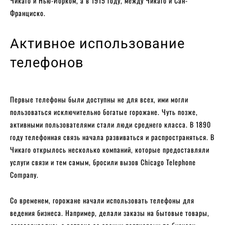
Чикаго и Нью-Йорком, а в 1915 году, между Чикаго и Сан-
Франциско.
Активное использование
телефонов
Первые телефоны были доступны не для всех, ими могли
пользоваться исключительно богатые горожане. Чуть позже,
активными пользователями стали люди среднего класса. В 1890
году телефонная связь начала развиваться и распространяться. В
Чикаго открылось несколько компаний, которые предоставляли
услуги связи и тем самым, бросили вызов Chicago Telephone
Company.
Со временем, горожане начали использовать телефоны для
ведения бизнеса. Например, делали заказы на бытовые товары,