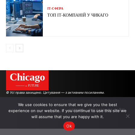
ІТ-СФЕРА
ТОП ІТ-КОМПАНІЙ У ЧИКАГО
Сhicago
———→ FUTURE
© Усі права захищено. Цитування — з активним посиланням.
We use cookies to ensure that we give you the best
experience on our website. If you continue to use this site we
АВТОРИ
РЕКЛАМА НА САЙТІ
will assume that you are happy with it.
Ok
.
.
.