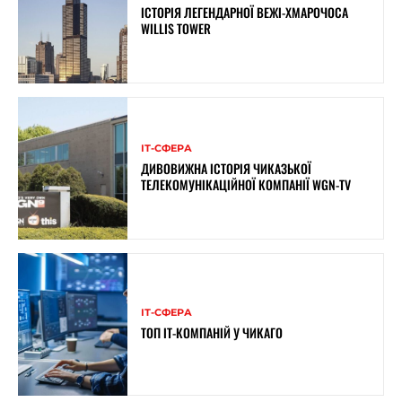
ІСТОРІЯ ЛЕГЕНДАРНОЇ ВЕЖІ-ХМАРОЧОСА
WILLIS TOWER
ІТ-СФЕРА
ДИВОВИЖНА ІСТОРІЯ ЧИКАЗЬКОЇ
ТЕЛЕКОМУНІКАЦІЙНОЇ КОМПАНІЇ WGN-TV
ІТ-СФЕРА
ТОП ІТ-КОМПАНІЙ У ЧИКАГО