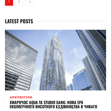
1
2
LATEST POSTS
АРХІТЕКТУРА
ХМАРОЧОС AQUA ТА STUDIO GANG: НОВА ЕРА
ЕКОЛОГІЧНОГО ВИСОТНОГО БУДІВНИЦТВА В ЧИКАГО