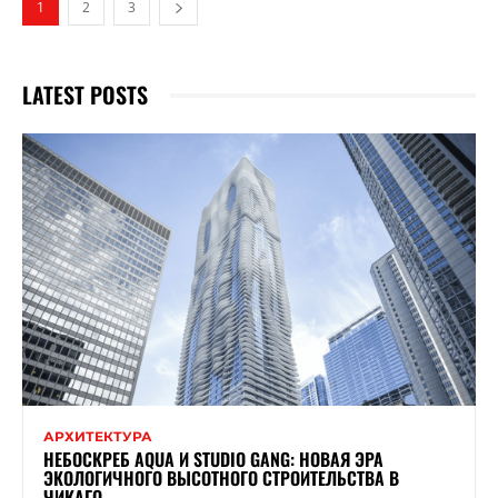
1
2
3
LATEST POSTS
АРХИТЕКТУРА
НЕБОСКРЕБ AQUA И STUDIO GANG: НОВАЯ ЭРА
ЭКОЛОГИЧНОГО ВЫСОТНОГО СТРОИТЕЛЬСТВА В
ЧИКАГО